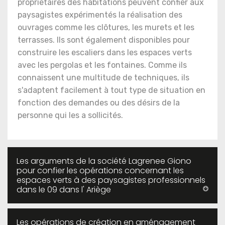
propriétaires des habitations peuvent confier aux
paysagistes expérimentés la réalisation des
ouvrages comme les clôtures, les murets et les
terrasses. Ils sont également disponibles pour
construire les escaliers dans les espaces verts
avec les pergolas et les fontaines. Comme ils
connaissent une multitude de techniques, ils
s'adaptent facilement à tout type de situation en
fonction des demandes ou des désirs de la
personne qui les a sollicités.
Les arguments de la société Lagrenee Giono
pour confier les opérations concernant les
espaces verts à des paysagistes professionnels
dans le 09 dans l' Ariège
Les opérations de création en aménagement