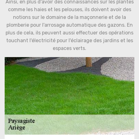
Ainsi, en plus d'avoir des connaissances sur les plantes
comme les haies et les pelouses, ils doivent avoir des
notions sur le domaine de la maçonnerie et de la
plomberie pour l'arrosage automatique des gazons. En
plus de cela, ils peuvent aussi effectuer des opérations
touchant l'électricité pour l'éclairage des jardins et les
espaces verts.