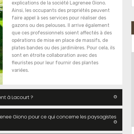
explications de la société Lagrenee Giono.
Ainsi, les occupants des propriétés peuvent
faire appel à ses services pour réaliser des
gazons ou des pelouses. Il arrive également
que ces professionnels soient affectés à des
opérations de mise en place de massifs, de
plates bandes ou des jardinières. Pour cela, ils
sont en étroite collaboration avec des
fleuristes pour leur fournir des plantes
variées.
nt à Lacourt ?
grenee Giono pour ce qui concerne les paysagistes