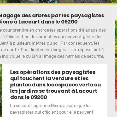
élagage des arbres par les paysagistes
Giono à Lacourt dans le 09200
ée pour prendre en charge les opérations d'élagage des
os à l'élimination des branches qui peuvent gêner des
tuent à plusieurs mètres du sol. Par conséquent, les
de chute. Pour limiter les dangers, l'entreprise met à
individuelle ou EPI à l'image des harnais de sécurité.
Les opérations des paysagistes
qui touchent la verdure et les
plantes dans les espaces verts ou
les jardins se trouvant à Lacourt
dans le 09200
La société Lagrenee Giono assure que les
paysagistes qui officient pour elle peuvent