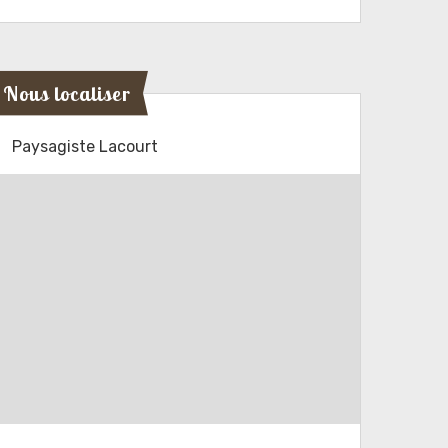
Nous localiser
Paysagiste Lacourt