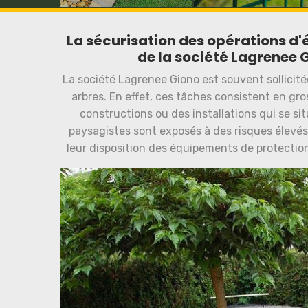
La sécurisation des opérations d'
de la société Lagrenee 
La société Lagrenee Giono est souvent sollicit
arbres. En effet, ces tâches consistent en gr
constructions ou des installations qui se si
paysagistes sont exposés à des risques élevés 
leur disposition des équipements de protection 