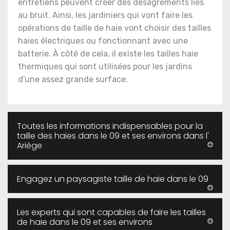
entretiens peuvent créer des désagréments liés
au bruit. Ainsi, les jardiniers qui vont faire les
opérations de taille de haie vont choisir des tailles
haies électriques ou fonctionnant avec une
batterie. À côté de cela, il existe les tailles haie
thermiques qui sont utilisées pour les jardins
d'une assez grande surface.
Toutes les informations indispensables pour la
taille des haies dans le 09 et ses environs dans l'
Ariège
Engagez un paysagiste taille de haie dans le 09
Les experts qui sont capables de faire les tailles
de haie dans le 09 et ses environs