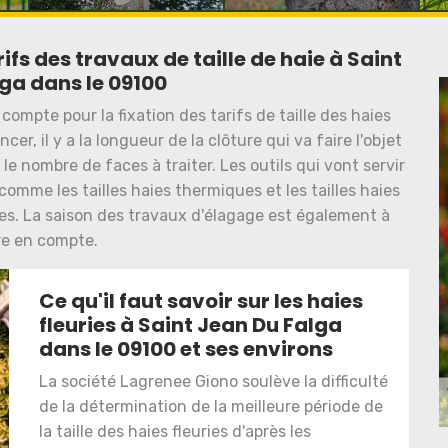
ifs des travaux de taille de haie à Saint
ga dans le 09100
ompte pour la fixation des tarifs de taille des haies
r, il y a la longueur de la clôture qui va faire l'objet
t le nombre de faces à traiter. Les outils qui vont servir
comme les tailles haies thermiques et les tailles haies
es. La saison des travaux d'élagage est également à
e en compte.
Ce qu'il faut savoir sur les haies
fleuries à Saint Jean Du Falga
dans le 09100 et ses environs
La société Lagrenee Giono soulève la difficulté
de la détermination de la meilleure période de
la taille des haies fleuries d'après les