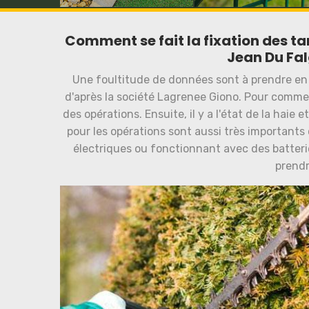
Comment se fait la fixation des tar
Jean Du Fal
Une foultitude de données sont à prendre en c
d'après la société Lagrenee Giono. Pour commence
des opérations. Ensuite, il y a l'état de la haie e
pour les opérations sont aussi très importants 
électriques ou fonctionnant avec des batteri
prendr