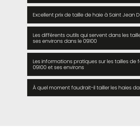
Excellent prix de taille de haie à Saint Jean 
Les différents outils qui servent dans les tai
ses environs dans le 09100
Les informations pratiques sur les tailles d
09100 et ses environs
À quel moment faudrait-il tailler les haies da