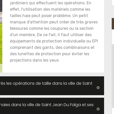
jardiniers qui effectuent les opérations. En
effet, l'utilisation des matériels comme les
tailles haie peut poser problème. Un petit
manque d'attention peut créer de très graves
blessures comme les coupures ou la section
d'un membre. De ce fait, il faut utiliser des
équipements de protection individuelle ou EPI
comprenant des gants, des combinaisons et
des lunettes de protection pour éviter les
projections dans les yeux.
 les opérations de taille dans la ville de Saint
haies dans la ville de Saint Jean Du Falga et ses