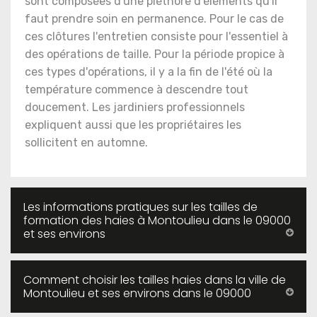
sont composées d'une pléthore d'éléments qu'il
faut prendre soin en permanence. Pour le cas de
ces clôtures l'entretien consiste pour l'essentiel à
des opérations de taille. Pour la période propice à
ces types d'opérations, il y a la fin de l'été où la
température commence à descendre tout
doucement. Les jardiniers professionnels
expliquent aussi que les propriétaires les
sollicitent en automne.
Les informations pratiques sur les tailles de
formation des haies à Montoulieu dans le 09000
et ses environs
Comment choisir les tailles haies dans la ville de
Montoulieu et ses environs dans le 09000