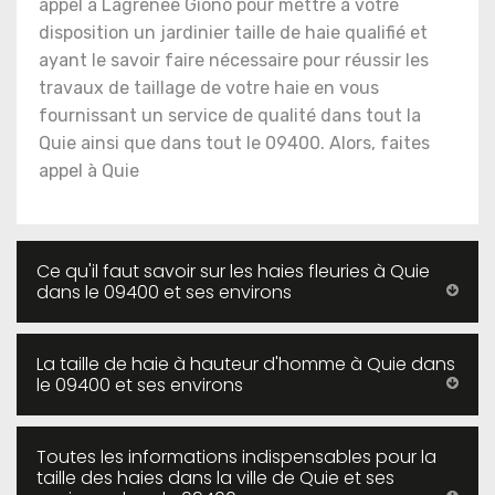
appel à Lagrenee Giono pour mettre à votre
disposition un jardinier taille de haie qualifié et
ayant le savoir faire nécessaire pour réussir les
travaux de taillage de votre haie en vous
fournissant un service de qualité dans tout la
Quie ainsi que dans tout le 09400. Alors, faites
appel à Quie
Ce qu'il faut savoir sur les haies fleuries à Quie
dans le 09400 et ses environs
La taille de haie à hauteur d'homme à Quie dans
le 09400 et ses environs
Toutes les informations indispensables pour la
taille des haies dans la ville de Quie et ses