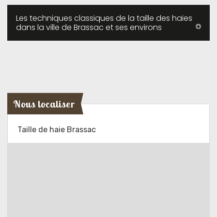
Les techniques classiques de la taille des haies
dans la ville de Brassac et ses environs
Nous localiser
Taille de haie Brassac