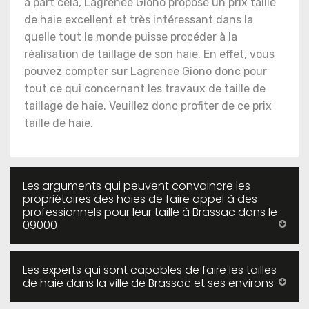
à part cela, Lagrenee Giono propose un prix taille
de haie excellent et très intéressant dans la
quelle tout le monde puisse procéder à la
réalisation de taillage de son haie. En effet, vous
pouvez compter sur Lagrenee Giono donc pour
tout ce qui concernant les travaux de taille de
taillage de haie. Veuillez donc profiter de ce prix
taille de haie.
Les arguments qui peuvent convaincre les
propriétaires des haies de faire appel à des
professionnels pour leur taille à Brassac dans le
09000
Les experts qui sont capables de faire les tailles
de haie dans la ville de Brassac et ses environs