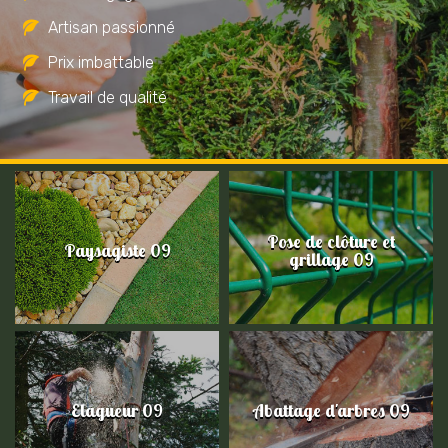
Artisan passionné
Prix imbattable
Travail de qualité
Pose de clôture et
Paysagiste 09
grillage 09
Elagueur 09
Abattage d'arbres 09