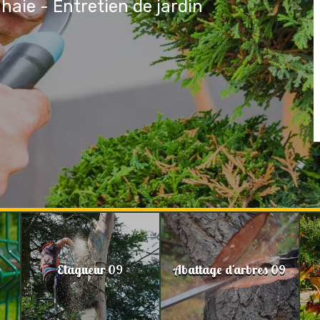
 haie - Entretien de jardin
Elagueur 09
Abattage d'arbres 09