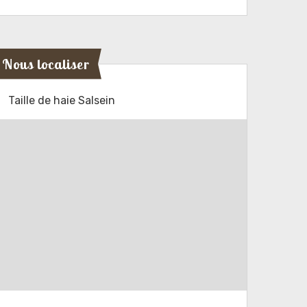
Nous localiser
Taille de haie Salsein