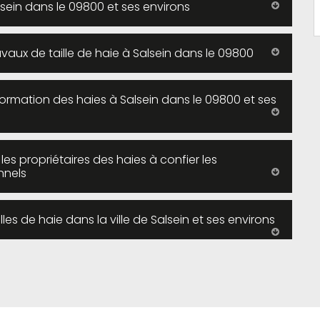
Salsein dans le 09800 et ses environs
avaux de taille de haie à Salsein dans le 09800
 formation des haies à Salsein dans le 09800 et ses
s propriétaires des haies à confier les
nnels
lles de haie dans la ville de Salsein et ses environs