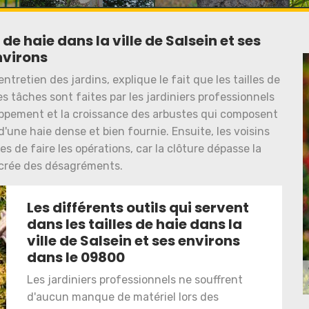
de haie dans la ville de Salsein et ses
nvirons
ntretien des jardins, explique le fait que les tailles de
s tâches sont faites par les jardiniers professionnels
oppement et la croissance des arbustes qui composent
d'une haie dense et bien fournie. Ensuite, les voisins
s de faire les opérations, car la clôture dépasse la
a crée des désagréments.
Les différents outils qui servent
dans les tailles de haie dans la
ville de Salsein et ses environs
dans le 09800
Les jardiniers professionnels ne souffrent
d'aucun manque de matériel lors des