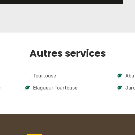
Autres services
Tourtouse
Abat
e
Elagueur Tourtouse
Jard