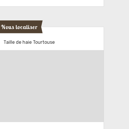
Nous localiser
Taille de haie Tourtouse