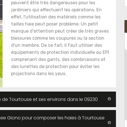
peuvent être très dangereuses pour les
jardiniers qui effectuent les opérations. En
effet, l'utilisation des matériels comme les
tailles haie peut poser problème. Un petit
manque d'attention peut créer de très graves
blessures comme les coupures ou la section
d'un membre. De ce fait, il faut utiliser des
équipements de protection individuelle ou EPI
comprenant des gants, des combinaisons et
des lunettes de protection pour éviter les
projections dans les yeux.
lle de Tourtouse et ses environs dans le 09230
enee Giono pour composer les haies à Tourtouse