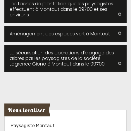
Les tâches de plantation que les paysagistes
effectuent à Montaut dans le 09700 et ses
environs
Aménagement des espaces vert à Montaut
La sécurisation des opérations d'élagage des
arbres par les paysagistes de la société
Lagrenee Giono à Montaut dans le 09700
Nous localiser
Paysagiste Montaut