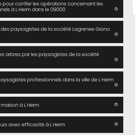
 pour confier les opérations concernant les
nels à L Herm dans le 09000
 des paysagistes de la société Lagrenee Giono
s arbres par les paysagistes de la société
paysagistes professionnels dans la ville de L Herm
e maison à L Herm
urs avec efficacité à L Herm