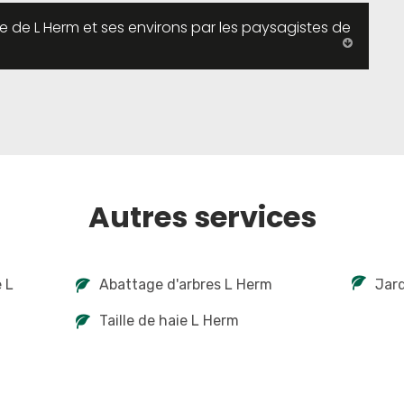
lle de L Herm et ses environs par les paysagistes de
Autres services
e L
Abattage d'arbres L Herm
Jard
Taille de haie L Herm