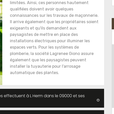
limitées. Ainsi, ces personnes hautement
qualifiées doivent avoir quelques
connaissances sur les travaux de maçonnerie.
Il arrive également que les propriétaires soient
exigeants et qu'ils demandent aux
paysagistes de mettre en place des
installations électriques pour illuminer les
espaces verts. Pour les systèmes de
plomberie, la société Lagrenee Giono assure
également que les paysagistes peuvent
installer la tuyauterie pour l'arrosage
automatique des plantes.
s effectuent à L Herm dans le 09000 et ses