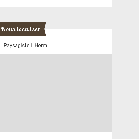
Nous localiser
Paysagiste L Herm