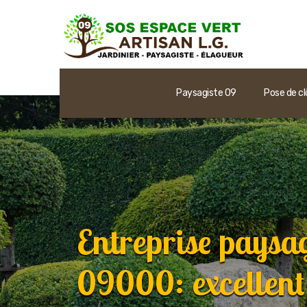
Paysagiste 09
Pose de cl
Entreprise paysa
09000: excellent