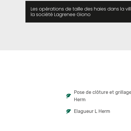
Les opérations de taille des haies dans la vi
la société Lagrenee Giono
Pose de clôture et grillag
Herm
Elagueur L Herm