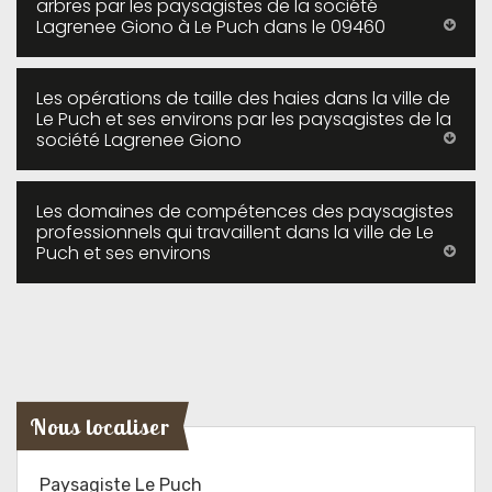
arbres par les paysagistes de la société
Lagrenee Giono à Le Puch dans le 09460
Les opérations de taille des haies dans la ville de
Le Puch et ses environs par les paysagistes de la
société Lagrenee Giono
Les domaines de compétences des paysagistes
professionnels qui travaillent dans la ville de Le
Puch et ses environs
Nous localiser
Paysagiste Le Puch