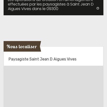
effectuées par les paysagistes à Saint Jean D
Aigues Vives dans le 09300
Nous localiser
Paysagiste Saint Jean D Aigues Vives