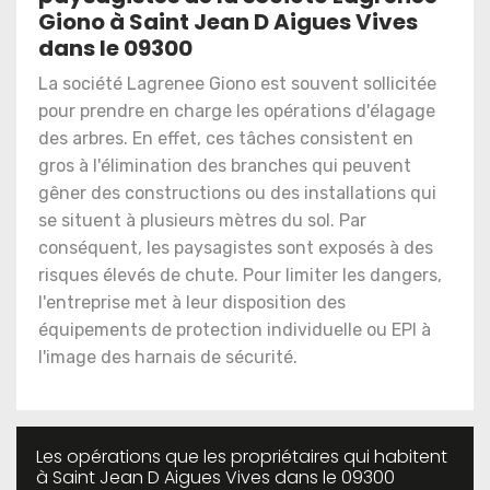
Giono à Saint Jean D Aigues Vives
dans le 09300
La société Lagrenee Giono est souvent sollicitée
pour prendre en charge les opérations d'élagage
des arbres. En effet, ces tâches consistent en
gros à l'élimination des branches qui peuvent
gêner des constructions ou des installations qui
se situent à plusieurs mètres du sol. Par
conséquent, les paysagistes sont exposés à des
risques élevés de chute. Pour limiter les dangers,
l'entreprise met à leur disposition des
équipements de protection individuelle ou EPI à
l'image des harnais de sécurité.
Les opérations que les propriétaires qui habitent
à Saint Jean D Aigues Vives dans le 09300