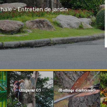
 haie - Entretien de jardin
Elagueur 09
Abattage d'arbres 09