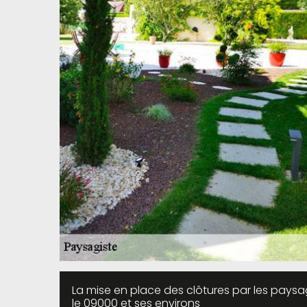
La mise en place des clôtures par les pays
le 09000 et ses environs