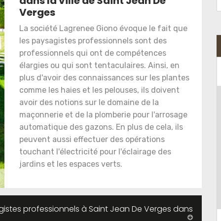
dans la ville de Saint Jean De
Verges
La société Lagrenee Giono évoque le fait que
les paysagistes professionnels sont des
professionnels qui ont de compétences
élargies ou qui sont tentaculaires. Ainsi, en
plus d'avoir des connaissances sur les plantes
comme les haies et les pelouses, ils doivent
avoir des notions sur le domaine de la
maçonnerie et de la plomberie pour l'arrosage
automatique des gazons. En plus de cela, ils
peuvent aussi effectuer des opérations
touchant l'électricité pour l'éclairage des
jardins et les espaces verts.
agistes professionnels à Saint Jean De Verges dans