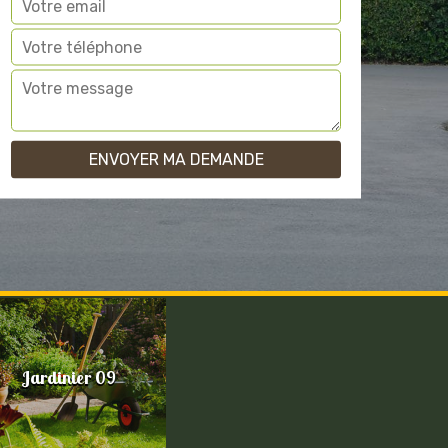
Jardinier 09