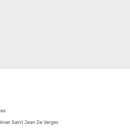
ges
inier Saint Jean De Verges