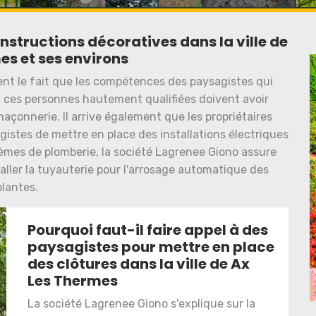
nstructions décoratives dans la ville de
es et ses environs
nt le fait que les compétences des paysagistes qui
si, ces personnes hautement qualifiées doivent avoir
çonnerie. Il arrive également que les propriétaires
istes de mettre en place des installations électriques
stèmes de plomberie, la société Lagrenee Giono assure
ller la tuyauterie pour l'arrosage automatique des
plantes.
Pourquoi faut-il faire appel à des
paysagistes pour mettre en place
des clôtures dans la ville de Ax
Les Thermes
La société Lagrenee Giono s'explique sur la