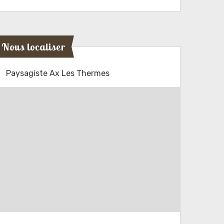
Nous localiser
Paysagiste Ax Les Thermes