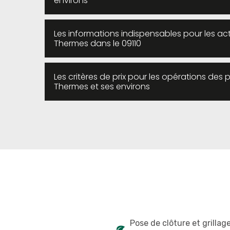
environs
Les informations indispensables pour les acti
Thermes dans le 09110
Les critères de prix pour les opérations des 
Thermes et ses environs
Pose de clôture et grillag