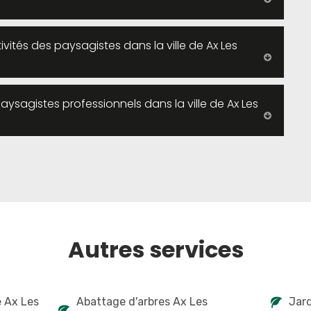
vités des paysagistes dans la ville de Ax Les
paysagistes professionnels dans la ville de Ax Les
Autres services
e Ax Les
Abattage d'arbres Ax Les
Jard