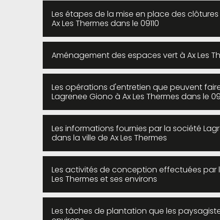
Les étapes de la mise en place des clôtures 
Ax Les Thermes dans le 09110
Aménagement des espaces vert à Ax Les T
Les opérations d'entretien que peuvent fair
Lagrenee Giono à Ax Les Thermes dans le 09
Les informations fournies par la société La
dans la ville de Ax Les Thermes
Les activités de conception effectuées par l
Les Thermes et ses environs
Les tâches de plantation que les paysagiste