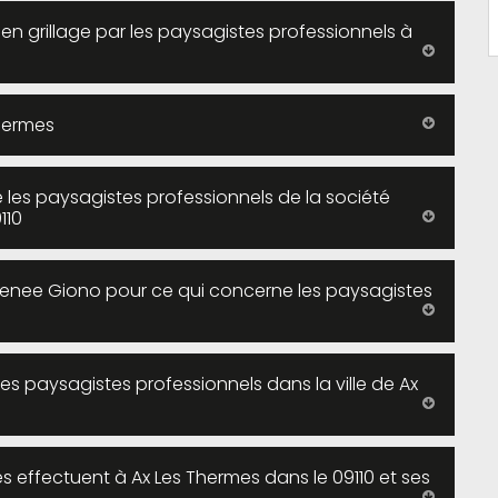
en grillage par les paysagistes professionnels à
hermes
e les paysagistes professionnels de la société
110
grenee Giono pour ce qui concerne les paysagistes
es paysagistes professionnels dans la ville de Ax
s effectuent à Ax Les Thermes dans le 09110 et ses