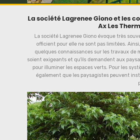
La société Lagrenee Giono et les co
Ax Les Therm
La société Lagrenee Giono évoque très souve
officient pour elle ne sont pas limitées. Ain
quelques connaissances sur les travaux de ma
soient exigeants et qu'ils demandent aux paysag
pour illuminer les espaces verts. Pour les sy
également que les paysagistes peuvent insta