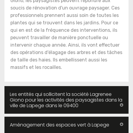
Giono, les paysagistes peuvent répondre aux
soucis de rénovation d'un ouvrage paysager. Ces
professionnels prennent aussi soin de toutes les
plantes qui se trouvent dans les jardins. Pour ce
qui en est de la fréquence des interventions, ils
peuvent travailler de manière ponctuelle ou
intervenir chaque année. Ainsi, ils vont effectuer
des opérations d'élagage des arbres et des tâches
de taille des haies. Ils embellissent aussi les
massifs et les rocailles.
Les entités qui sollicitent la société Lagrenee
Giono pour les activités des paysagistes dans la
ville de Lapege dans le 09400
Aménagement des espaces vert à Lapege