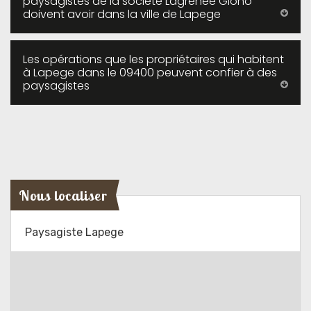
paysagistes de la société Lagrenee Giono
doivent avoir dans la ville de Lapege
Les opérations que les propriétaires qui habitent
à Lapege dans le 09400 peuvent confier à des
paysagistes
Nous localiser
Paysagiste Lapege