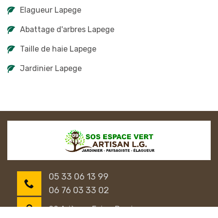
Elagueur Lapege
Abattage d'arbres Lapege
Taille de haie Lapege
Jardinier Lapege
05 33 06 13 99
06 76 03 33 02
09 Ariège - Foix - Pamiers