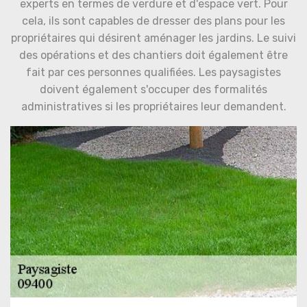
experts en termes de verdure et d'espace vert. Pour
cela, ils sont capables de dresser des plans pour les
propriétaires qui désirent aménager les jardins. Le suivi
des opérations et des chantiers doit également être
fait par ces personnes qualifiées. Les paysagistes
doivent également s'occuper des formalités
administratives si les propriétaires leur demandent.