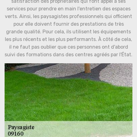
satisfaction des propriétaires qui font appel à ses
services pour prendre en main l'entretien des espaces
verts. Ainsi, les paysagistes professionnels qui officient
pour elle doivent fournir des prestations de très
grande qualité. Pour cela, ils utilisent les équipements
les plus récents et les plus performants. À côté de cela,
il ne faut pas oublier que ces personnes ont d'abord
suivi des formations dans des centres agréés par l'État.