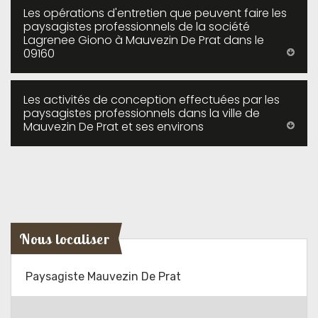
Les opérations d'entretien que peuvent faire les
paysagistes professionnels de la société
Lagrenee Giono à Mauvezin De Prat dans le
09160
Les activités de conception effectuées par les
paysagistes professionnels dans la ville de
Mauvezin De Prat et ses environs
Nous localiser
Paysagiste Mauvezin De Prat