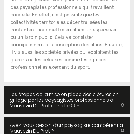
des paysagistes professionnels qui travaillent
pour elle. En effet, il est possible que les
collectivités territoriales décentralisées les
contactent pour mettre en place un espace vert
ou un jardin public. Cela va consister
principalement à la conception des plans. Ensuite,
il y a aussi les sociétés privées qui exploitent les
gazons ou les pelouses comme les équipes
professionnelles exerçant du sport.
Les étapes de la mise en place des clôtures en
grillage par les paysagistes professionnels à
Mauvezin De Prat dans le 09160
Avez-vous besoin d’un paysagiste compétent à
Mauvezin De Prat ?