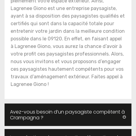
pleinement votre espace extérieur. Ainsi,
Lagrenee Giono est une entreprise paysagiste,
ayant à sa disposition des paysagistes qualifiés et
certifiés qui sont dans la capacité totale pour
entretenir votre jardin dans la meilleure condition
possible dans le 09120. En effet, en faisant appel
à Lagrenee Giono, vous aurez la chance d’avoir à
votre profit ces paysagistes professionnels. Alors,
nous vous invitons et vous proposons d’engager
ces paysagistes hautement compétents pour vos
travaux d’aménagement extérieur. Faites appel à
Lagrenee Giono !
Avez-vous besoin d’un paysagiste compétent à
Crampagna ?