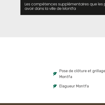
Les compétences supplémentaires que les p
avoir dans la ville de Montfa
Pose de clôture et grillag
Montfa
Elagueur Montfa