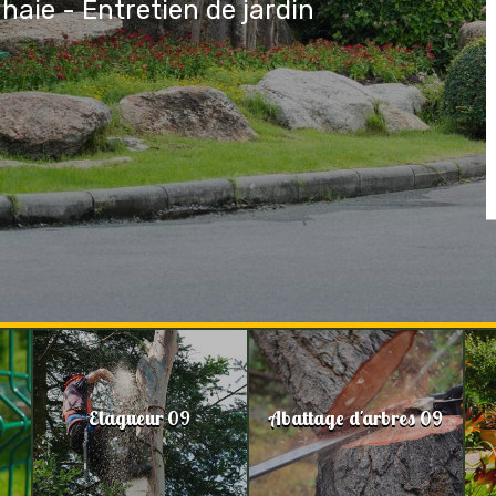
 haie - Entretien de jardin
Elagueur 09
Abattage d'arbres 09