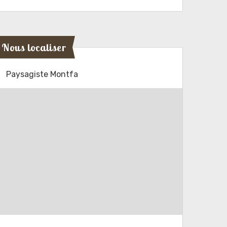
Nous localiser
Paysagiste Montfa