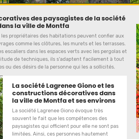
coratives des paysagistes de la société
ans la ville de Montfa
 les propriétaires des habitations peuvent confier aux
rages comme les clôtures, les murets et les terrasses.
es escaliers dans les espaces verts avec les pergolas et
itude de techniques, ils s'adaptent facilement à tout
ou des désirs de la personne qui les a sollicités.
La société Lagrenee Giono et les
constructions décoratives dans
la ville de Montfa et ses environs
La société Lagrenee Giono évoque très
souvent le fait que les compétences des
paysagistes qui officient pour elle ne sont pas
limitées. Ainsi, ces personnes hautement