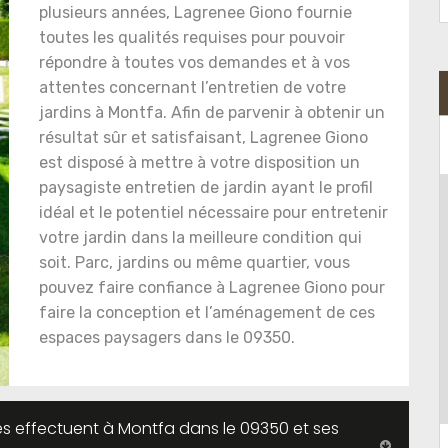
plusieurs années, Lagrenee Giono fournie
toutes les qualités requises pour pouvoir
répondre à toutes vos demandes et à vos
attentes concernant l’entretien de votre
jardins à Montfa. Afin de parvenir à obtenir un
résultat sûr et satisfaisant, Lagrenee Giono
est disposé à mettre à votre disposition un
paysagiste entretien de jardin ayant le profil
idéal et le potentiel nécessaire pour entretenir
votre jardin dans la meilleure condition qui
soit. Parc, jardins ou même quartier, vous
pouvez faire confiance à Lagrenee Giono pour
faire la conception et l’aménagement de ces
espaces paysagers dans le 09350.
es effectuent à Montfa dans le 09350 et ses