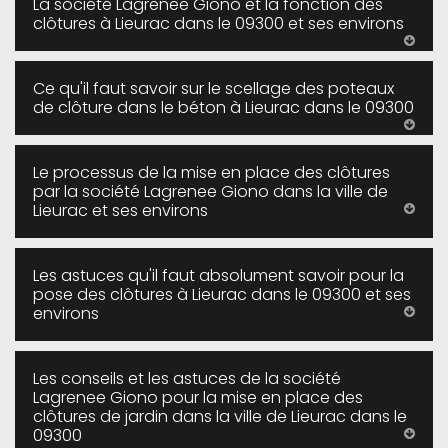
La société Lagrenee Giono et la fonction des
clôtures à Lieurac dans le 09300 et ses environs
Ce qu'il faut savoir sur le scellage des poteaux
de clôture dans le béton à Lieurac dans le 09300
Le processus de la mise en place des clôtures
par la société Lagrenee Giono dans la ville de
Lieurac et ses environs
Les astuces qu'il faut absolument savoir pour la
pose des clôtures à Lieurac dans le 09300 et ses
environs
Les conseils et les astuces de la société
Lagrenee Giono pour la mise en place des
clôtures de jardin dans la ville de Lieurac dans le
09300