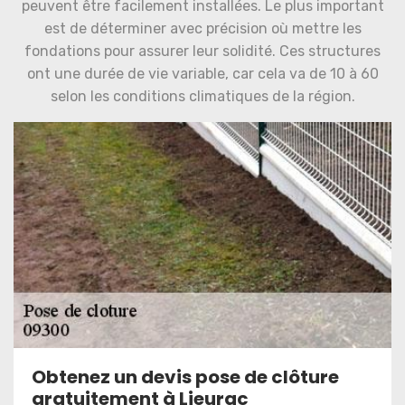
peuvent être facilement installées. Le plus important
est de déterminer avec précision où mettre les
fondations pour assurer leur solidité. Ces structures
ont une durée de vie variable, car cela va de 10 à 60
selon les conditions climatiques de la région.
Obtenez un devis pose de clôture
gratuitement à Lieurac