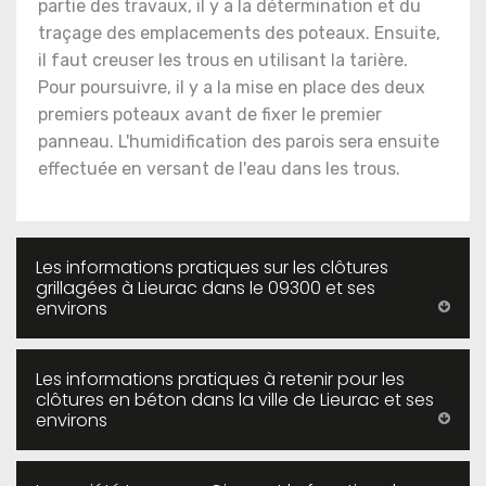
partie des travaux, il y a la détermination et du
traçage des emplacements des poteaux. Ensuite,
il faut creuser les trous en utilisant la tarière.
Pour poursuivre, il y a la mise en place des deux
premiers poteaux avant de fixer le premier
panneau. L'humidification des parois sera ensuite
effectuée en versant de l'eau dans les trous.
Les informations pratiques sur les clôtures
grillagées à Lieurac dans le 09300 et ses
environs
Les informations pratiques à retenir pour les
clôtures en béton dans la ville de Lieurac et ses
environs