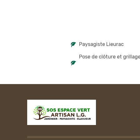
Paysagiste Lieurac
Pose de clôture et grillag