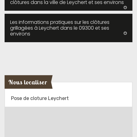
clôtures dans la ville de Leychert et ses environs
Les informations pratiques sur les clôtures
grillagées à Leychert dans le 09300 et ses
environs
Nous localiser
Pose de cloture Leychert