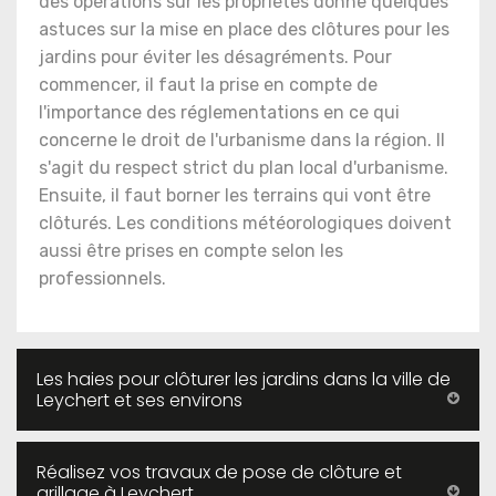
des opérations sur les propriétés donne quelques
astuces sur la mise en place des clôtures pour les
jardins pour éviter les désagréments. Pour
commencer, il faut la prise en compte de
l'importance des réglementations en ce qui
concerne le droit de l'urbanisme dans la région. Il
s'agit du respect strict du plan local d'urbanisme.
Ensuite, il faut borner les terrains qui vont être
clôturés. Les conditions météorologiques doivent
aussi être prises en compte selon les
professionnels.
Les haies pour clôturer les jardins dans la ville de
Leychert et ses environs
Réalisez vos travaux de pose de clôture et
grillage à Leychert