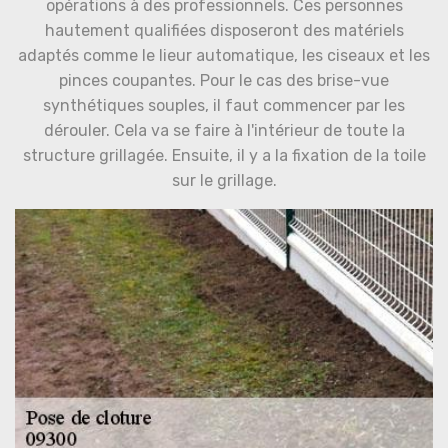
opérations à des professionnels. Ces personnes
hautement qualifiées disposeront des matériels
adaptés comme le lieur automatique, les ciseaux et les
pinces coupantes. Pour le cas des brise-vue
synthétiques souples, il faut commencer par les
dérouler. Cela va se faire à l'intérieur de toute la
structure grillagée. Ensuite, il y a la fixation de la toile
sur le grillage.