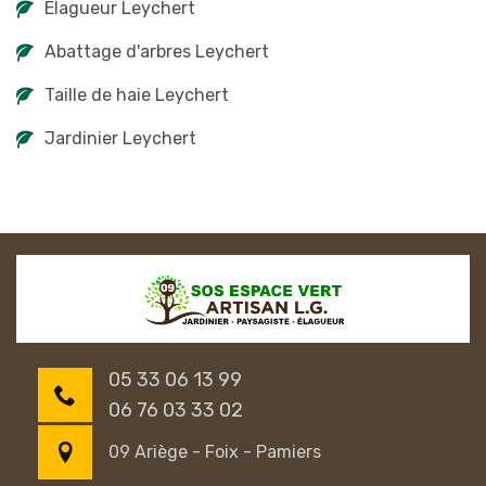
Elagueur Leychert
Abattage d'arbres Leychert
Taille de haie Leychert
Jardinier Leychert
05 33 06 13 99
06 76 03 33 02
09 Ariège - Foix - Pamiers