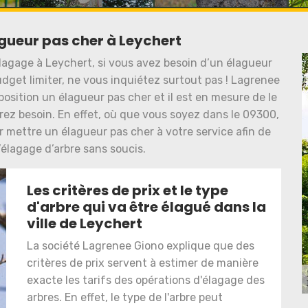
agueur pas cher à Leychert
élagage à Leychert, si vous avez besoin d’un élagueur
dget limiter, ne vous inquiétez surtout pas ! Lagrenee
sposition un élagueur pas cher et il est en mesure de le
rez besoin. En effet, où que vous soyez dans le 09300,
mettre un élagueur pas cher à votre service afin de
’élagage d’arbre sans soucis.
Les critères de prix et le type
d'arbre qui va être élagué dans la
ville de Leychert
La société Lagrenee Giono explique que des
critères de prix servent à estimer de manière
exacte les tarifs des opérations d'élagage des
arbres. En effet, le type de l'arbre peut