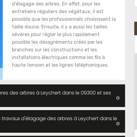
d'élagage des arbres. En effet, pour les
entretiens réguliers des végétaux, il est
possible que les professionnels choisissent la
taille douce. Ensuite, il y a aussi les tailles
sévères pour régler le plus rapidement
possible les désagréments créés par les
branches sur les constructions et les
installations électriques comme les fils à
haute tension et les lignes téléphoniques.
vères des arbres à Leychert dans le 09300 et ses
es travaux d'élagage des arbres à Leychert dans le