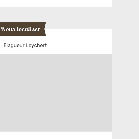
Nous localiser
Elagueur Leychert