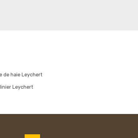
le de haie Leychert
inier Leychert