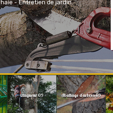
 haie - Entretien de jardin
Elagueur 09
Abattage d'arbres 09