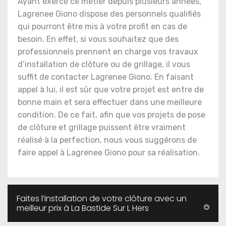
Ayant exercé ce métier depuis plusieurs années,
Lagrenee Giono dispose des personnels qualifiés
qui pourront être mis à votre profit en cas de
besoin. En effet, si vous souhaitez que des
professionnels prennent en charge vos travaux
d’installation de clôture ou de grillage, il vous
suffit de contacter Lagrenee Giono. En faisant
appel à lui, il est sûr que votre projet est entre de
bonne main et sera effectuer dans une meilleure
condition. De ce fait, afin que vos projets de pose
de clôture et grillage puissent être vraiment
réalisé à la perfection, nous vous suggérons de
faire appel à Lagrenee Giono pour sa réalisation.
Faites l’installation de votre clôture avec un
meilleur prix à La Bastide Sur L Hers