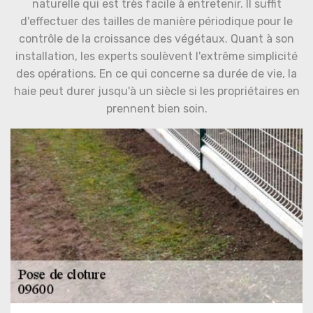
naturelle qui est très facile à entretenir. Il suffit
d'effectuer des tailles de manière périodique pour le
contrôle de la croissance des végétaux. Quant à son
installation, les experts soulèvent l'extrême simplicité
des opérations. En ce qui concerne sa durée de vie, la
haie peut durer jusqu'à un siècle si les propriétaires en
prennent bien soin.