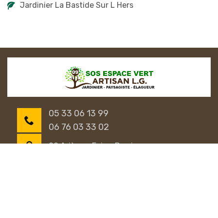
Jardinier La Bastide Sur L Hers
05 33 06 13 99
06 76 03 33 02
09 Ariège - Foix - Pamiers
©2018 Tout droit réservé -
Mentions légales