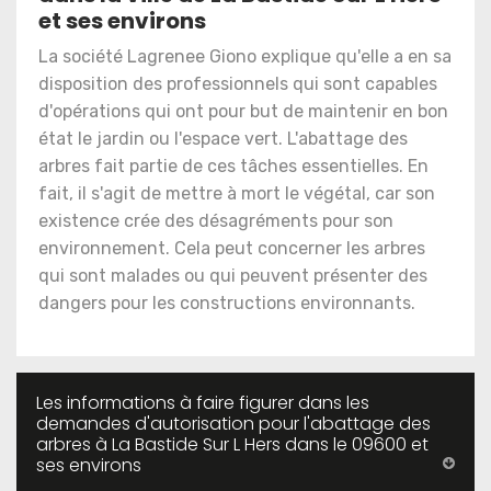
et ses environs
La société Lagrenee Giono explique qu'elle a en sa
disposition des professionnels qui sont capables
d'opérations qui ont pour but de maintenir en bon
état le jardin ou l'espace vert. L'abattage des
arbres fait partie de ces tâches essentielles. En
fait, il s'agit de mettre à mort le végétal, car son
existence crée des désagréments pour son
environnement. Cela peut concerner les arbres
qui sont malades ou qui peuvent présenter des
dangers pour les constructions environnants.
Les informations à faire figurer dans les
demandes d'autorisation pour l'abattage des
arbres à La Bastide Sur L Hers dans le 09600 et
ses environs