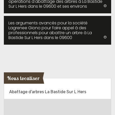
opérations d'abattage des arbres à La Bastide
Sur L Hers dans le 09600 et ses environs
Les arguments avancés pour la société
Lagrenee Giono pour faire appel à des
professionnels pour abattre un arbre à La
Bastide Sur L Hers dans le 09600
Nous localiser
Abattage d'arbres La Bastide Sur L Hers