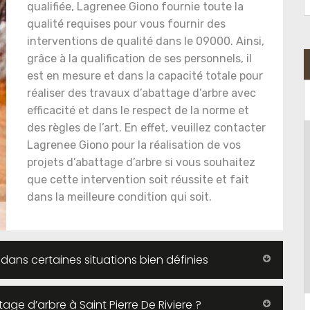
qualifiée, Lagrenee Giono fournie toute la
qualité requises pour vous fournir des
interventions de qualité dans le 09000. Ainsi,
grâce à la qualification de ses personnels, il
est en mesure et dans la capacité totale pour
réaliser des travaux d’abattage d’arbre avec
efficacité et dans le respect de la norme et
des règles de l’art. En effet, veuillez contacter
Lagrenee Giono pour la réalisation de vos
projets d’abattage d’arbre si vous souhaitez
que cette intervention soit réussite et fait
dans la meilleure condition qui soit.
 dans certaines situations bien définies
tage d’arbre à Saint Pierre De Riviere ?