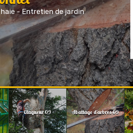
 haie - Entretien de jardin
Elagueur 09
Abattage d'arbres 09