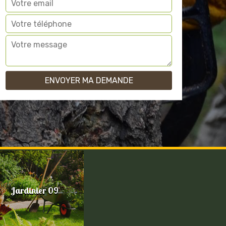
Jardinier 09