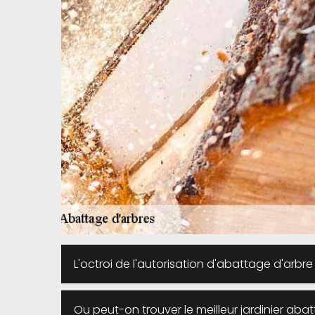
L'octroi de l'autorisation d'abattage d'arbre
Ou peut-on trouver le meilleur jardinier abat