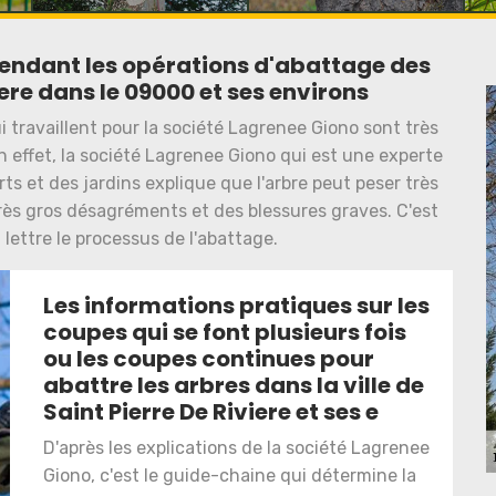
 pendant les opérations d'abattage des
iere dans le 09000 et ses environs
i travaillent pour la société Lagrenee Giono sont très
En effet, la société Lagrenee Giono qui est une experte
ts et des jardins explique que l'arbre peut peser très
 très gros désagréments et des blessures graves. C'est
a lettre le processus de l'abattage.
Les informations pratiques sur les
coupes qui se font plusieurs fois
ou les coupes continues pour
abattre les arbres dans la ville de
Saint Pierre De Riviere et ses e
D'après les explications de la société Lagrenee
Giono, c'est le guide-chaine qui détermine la