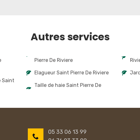
Autres services
e
Pierre De Riviere
Rivi
Elagueur Saint Pierre De Riviere
Jard
e Saint
Taille de haie Saint Pierre De
05 33 06 13 99