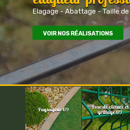
Elagage - Abattage - Taille de
VOIR NOS RÉALISATIONS
Pose de clôture et
Paysagiste 09
grillage 09