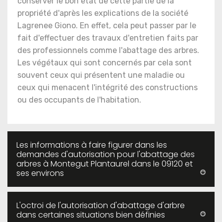
conserver le bon état de cette partie de la
propriété d'après les explications de la société
Lagrenee Giono. En effet, cela peut passer par le
fait d'effectuer des travaux d'entretien faits par
des professionnels comme l'abattage des arbres.
Les végétaux qui sont concernés par cela sont
souvent ceux qui présentent une maladie ou
ceux qui menacent l'intégrité des constructions
ou des occupants de l'habitation.
Les informations à faire figurer dans les
demandes d'autorisation pour l'abattage des
arbres à Montegut Plantaurel dans le 09120 et
ses environs
L'octroi de l'autorisation d'abattage d'arbre
dans certaines situations bien définies