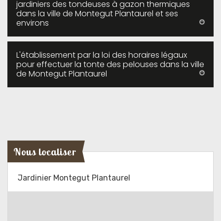
jardiniers des tondeuses à gazon thermiques
dans la ville de Montegut Plantaurel et ses
environs
L'établissement par la loi des horaires légaux
pour effectuer la tonte des pelouses dans la ville
de Montegut Plantaurel
Nous localiser
Jardinier Montegut Plantaurel