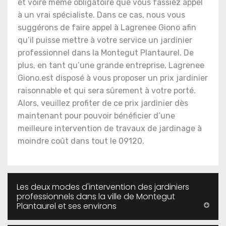
et voire même obligatoire que vous fassiez appel
à un vrai spécialiste. Dans ce cas, nous vous
suggérons de faire appel à Lagrenee Giono afin
qu’il puisse mettre à votre service un jardinier
professionnel dans la Montegut Plantaurel. De
plus, en tant qu’une grande entreprise, Lagrenee
Giono.est disposé à vous proposer un prix jardinier
raisonnable et qui sera sûrement à votre porté.
Alors, veuillez profiter de ce prix jardinier dès
maintenant pour pouvoir bénéficier d’une
meilleure intervention de travaux de jardinage à
moindre coût dans tout le 09120.
Les deux modes d'intervention des jardiniers
professionnels dans la ville de Montegut
Plantaurel et ses environs