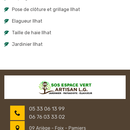
Pose de clôture et grillage Ilhat
Elagueur Ilhat
Taille de haie Ilhat
Jardinier Ilhat
05 33 06 13 99
06 76 03 33 02
09 Ariège - Foix - Pamiers