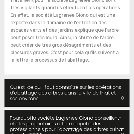
travaillent pour la société Lagrenee Giono sont
très vigilants quand ils effectuent les opérations.
En effet, la société Lagrenee Giono qui est une
experte dans le domaine de l'entretien des
espaces verts et des jardins explique que l'arbre
peut peser très lourd. Ainsi, la chute de l'arbre
peut créer de très gros désagréments et des
blessures graves. C'est pour cela qu'ils suivent à
la lettre le processus de l'abattage.
Qu'est-ce qu'il faut connaître sur les opérations
d'abattage des arbres dans la ville de Ilhat et
ses environs
Pourquoi la société Lagrenee Giono conseille-t-
elle les propriétaires à faire appel à des
professionnels pour l'abattage des arbres à Ilhat