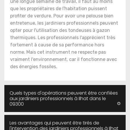
une longue semaine de travail, il faut au moins
que les propriétaires de l'habitation puissent
profiter de verdure. Pour avoir une pelouse bien
entretenue, les jardiniers professionnels peuvent
opter pour l'utilisation des tondeuses à gazon
thermiques. Les professionnels l'apprécient très
fortement à cause de sa performance hors
norme. Mais cet instrument ne respecte pas
vraiment l'environnement, car il fonctionne avec
des énergies fossiles.
Quels types d'opérations peuvent être confiées
aux jardiniers professionnels à Ilhat dans le
09300
Les avantages qui peuvent être tirés de
l'intervention des jardiniers professionnels à Ilhat