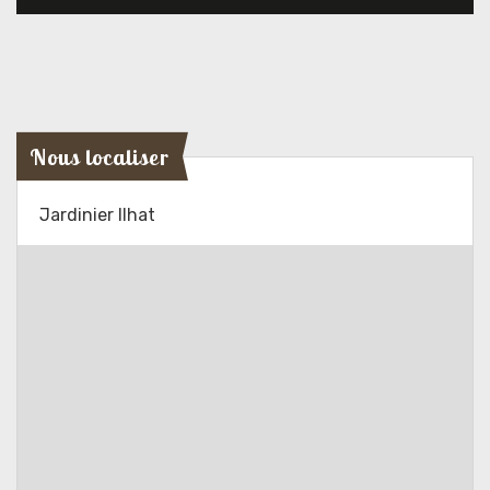
Nous localiser
Jardinier Ilhat