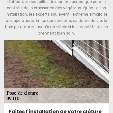
d'effectuer des tailles de manière périodique pour le
contrôle de la croissance des végétaux. Quant à son
installation, les experts soulèvent l'extrême simplicité
des opérations. En ce qui concerne sa durée de vie, la
haie peut durer jusqu'à un siècle si les propriétaires en
prennent bien soin.
Faites l’installation de votre clôture