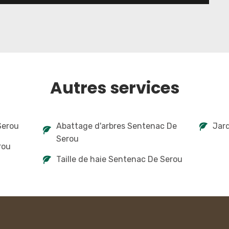
Autres services
Serou
Abattage d'arbres Sentenac De
Jard
Serou
rou
Taille de haie Sentenac De Serou