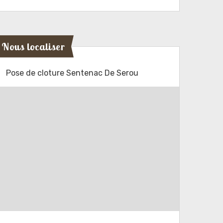
Nous localiser
Pose de cloture Sentenac De Serou