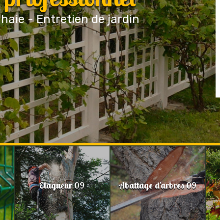
 haie - Entretien de jardin
Elagueur 09
Abattage d'arbres 09