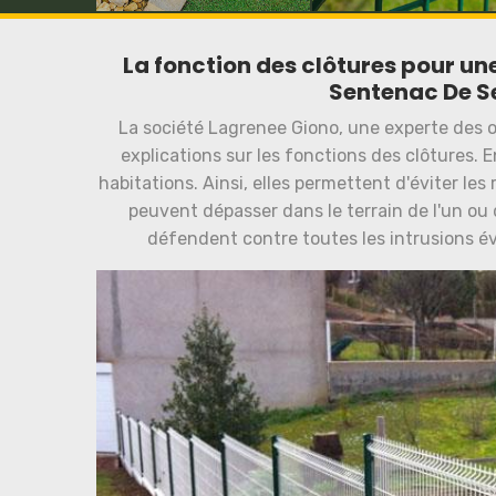
La fonction des clôtures pour une 
Sentenac De Se
La société Lagrenee Giono, une experte des 
explications sur les fonctions des clôtures. 
habitations. Ainsi, elles permettent d'éviter les 
peuvent dépasser dans le terrain de l'un ou d
défendent contre toutes les intrusions éven