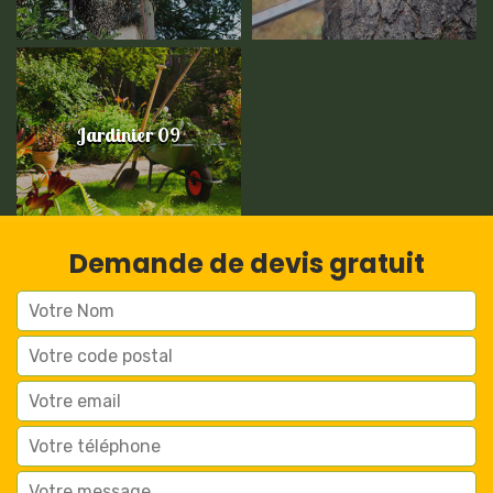
Jardinier 09
Demande de devis gratuit