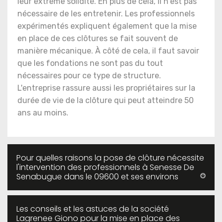
leur extrême solidité. En plus de cela, il n'est pas
nécessaire de les entretenir. Les professionnels
expérimentés expliquent également que la mise
en place de ces clôtures se fait souvent de
manière mécanique. À côté de cela, il faut savoir
que les fondations ne sont pas du tout
nécessaires pour ce type de structure.
L'entreprise rassure aussi les propriétaires sur la
durée de vie de la clôture qui peut atteindre 50
ans au moins.
Pour quelles raisons la pose de clôture nécessite
l'intervention des professionnels à Senesse De
Senabugue dans le 09600 et ses environs
Les conseils et les astuces de la société
Lagrenee Giono pour la mise en place des