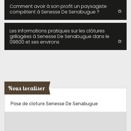
Comment avoir à son profit un paysagiste
compétent à Senesse De Senabugue ?
Les informations pratiques sur les clôtures
grillagées à Senesse De Senabugue dans le
09600 et ses environs
Nous localiser
Pose de cloture Senesse De Senabugue