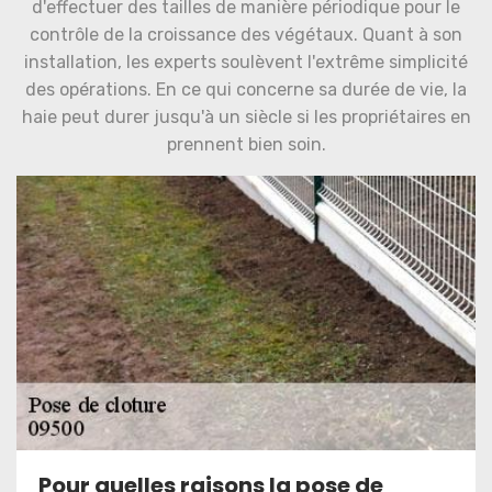
d'effectuer des tailles de manière périodique pour le
contrôle de la croissance des végétaux. Quant à son
installation, les experts soulèvent l'extrême simplicité
des opérations. En ce qui concerne sa durée de vie, la
haie peut durer jusqu'à un siècle si les propriétaires en
prennent bien soin.
Pour quelles raisons la pose de