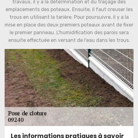
travaux, il y a la détermination et du traçage des
emplacements des poteaux. Ensuite, il faut creuser les
trous en utilisant la tarière. Pour poursuivre, il y a la
mise en place des deux premiers poteaux avant de fixer
le premier panneau. L'humidification des parois sera
ensuite effectuée en versant de l'eau dans les trous.
Les informations pratiques à savoir