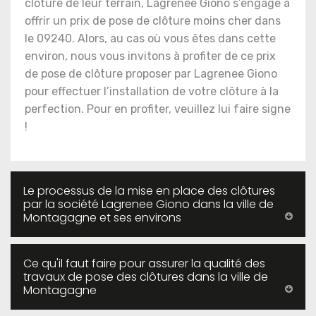
clôture de leur terrain, Lagrenee Giono s’engage à
offrir un prix de pose de clôture moins cher dans
le 09240. Alors, au cas où vous êtes dans cette
environ, nous vous invitons à profiter de ce prix
de pose de clôture proposer par Lagrenee Giono
pour effectuer l’installation de votre clôture à la
perfection. Pour en profiter, veuillez lui faire signe
!
Le processus de la mise en place des clôtures
par la société Lagrenee Giono dans la ville de
Montagagne et ses environs
Ce qu'il faut faire pour assurer la qualité des
travaux de pose des clôtures dans la ville de
Montagagne