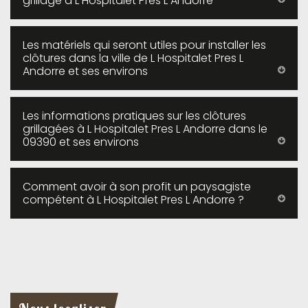
grillage à L Hospitalet Pres L Andorre
Les matériels qui seront utiles pour installer les
clôtures dans la ville de L Hospitalet Pres L
Andorre et ses environs
Les informations pratiques sur les clôtures
grillagées à L Hospitalet Pres L Andorre dans le
09390 et ses environs
Comment avoir à son profit un paysagiste
compétent à L Hospitalet Pres L Andorre ?