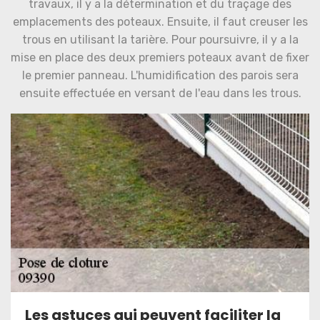
travaux, il y a la détermination et du traçage des
emplacements des poteaux. Ensuite, il faut creuser les
trous en utilisant la tarière. Pour poursuivre, il y a la
mise en place des deux premiers poteaux avant de fixer
le premier panneau. L'humidification des parois sera
ensuite effectuée en versant de l'eau dans les trous.
Les astuces qui peuvent faciliter la