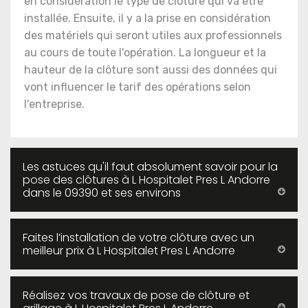
en considération le type de clôture qui va être
installée. Ensuite, il y a la prise en considération
des matériels qui seront utiles aux professionnels
au cours de toute l'opération. La longueur et la
hauteur de la clôture sont aussi des données qui
vont influencer le tarif des opérations selon
l'entreprise.
Les astuces qu'il faut absolument savoir pour la
pose des clôtures à L Hospitalet Pres L Andorre
dans le 09390 et ses environs
Faites l’installation de votre clôture avec un
meilleur prix à L Hospitalet Pres L Andorre
Réalisez vos travaux de pose de clôture et