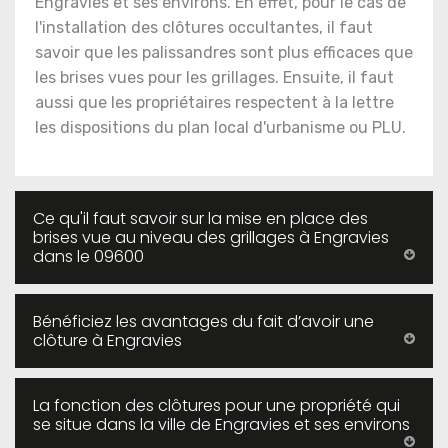
Engravies et ses environs. En effet, pour le cas de
l'installation des clôtures occultantes, il faut
savoir que les palissandres sont plus efficaces que
les brises vues pour les grillages. Ensuite, il faut
aussi que les propriétaires respectent à la lettre
les dispositions du plan local d'urbanisme ou PLU.
Ce qu'il faut savoir sur la mise en place des
brises vue au niveau des grillages à Engravies
dans le 09600
Bénéficiez les avantages du fait d’avoir une
clôture à Engravies
La fonction des clôtures pour une propriété qui
se situe dans la ville de Engravies et ses environs