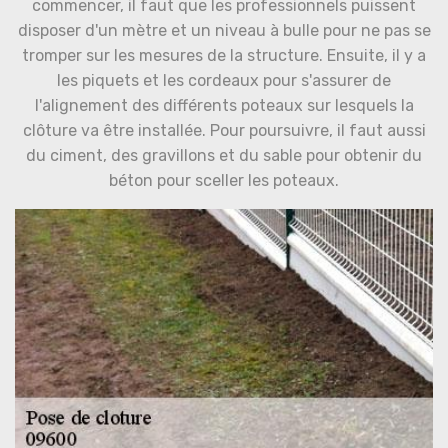
commencer, il faut que les professionnels puissent
disposer d'un mètre et un niveau à bulle pour ne pas se
tromper sur les mesures de la structure. Ensuite, il y a
les piquets et les cordeaux pour s'assurer de
l'alignement des différents poteaux sur lesquels la
clôture va être installée. Pour poursuivre, il faut aussi
du ciment, des gravillons et du sable pour obtenir du
béton pour sceller les poteaux.