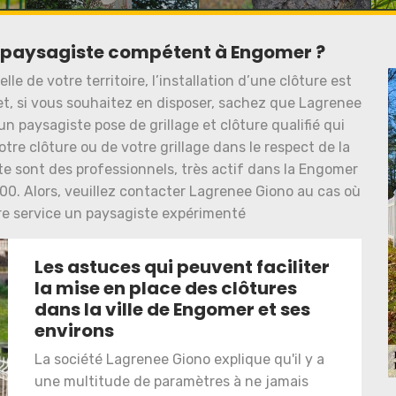
n paysagiste compétent à Engomer ?
le de votre territoire, l’installation d’une clôture est
fet, si vous souhaitez en disposer, sachez que Lagrenee
n paysagiste pose de grillage et clôture qualifié qui
votre clôture ou de votre grillage dans le respect de la
ste sont des professionnels, très actif dans la Engomer
00. Alors, veuillez contacter Lagrenee Giono au cas où
tre service un paysagiste expérimenté
Les astuces qui peuvent faciliter
la mise en place des clôtures
dans la ville de Engomer et ses
environs
La société Lagrenee Giono explique qu'il y a
une multitude de paramètres à ne jamais