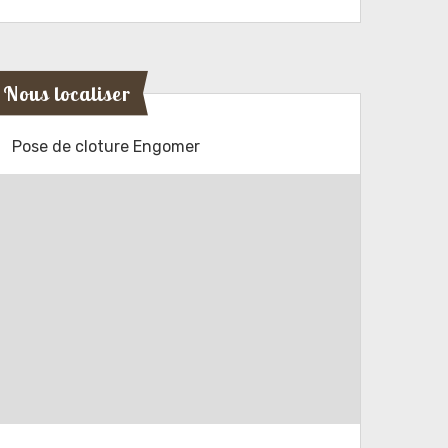
Nous localiser
Pose de cloture Engomer