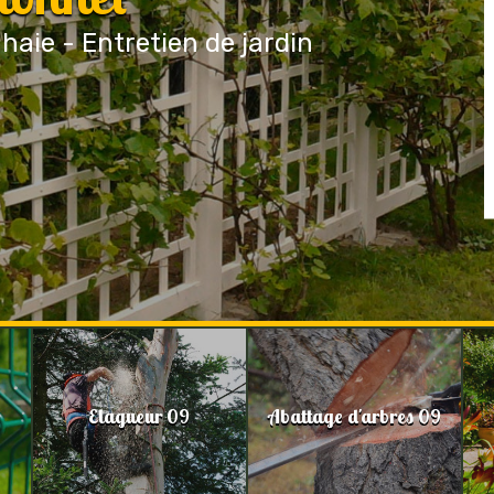
 haie - Entretien de jardin
Elagueur 09
Abattage d'arbres 09