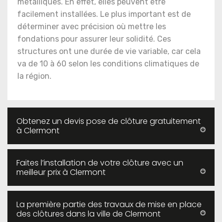
métalliques. En effet, elles peuvent être
facilement installées. Le plus important est de
déterminer avec précision où mettre les
fondations pour assurer leur solidité. Ces
structures ont une durée de vie variable, car cela
va de 10 à 60 selon les conditions climatiques de
la région.
Obtenez un devis pose de clôture gratuitement
à Clermont
Faites l’installation de votre clôture avec un
meilleur prix à Clermont
La première partie des travaux de mise en place
des clôtures dans la ville de Clermont