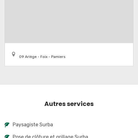
09 Ariège - Foix - Pamiers
Autres services
Paysagiste Surba
Pose de clôture et grillage Surba