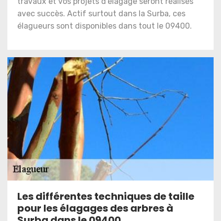
travaux et vos projets d’élagage seront réalisés
avec succès. Actif surtout dans la Surba, ces
élagueurs sont disponibles dans tout le 09400.
Les différentes techniques de taille
pour les élagages des arbres à
Surba dans le 09400