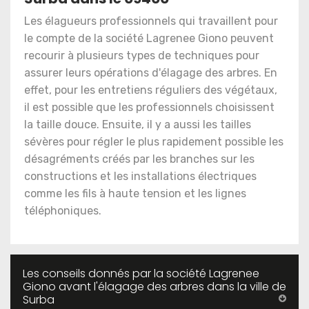
Les élagueurs professionnels qui travaillent pour
le compte de la société Lagrenee Giono peuvent
recourir à plusieurs types de techniques pour
assurer leurs opérations d'élagage des arbres. En
effet, pour les entretiens réguliers des végétaux,
il est possible que les professionnels choisissent
la taille douce. Ensuite, il y a aussi les tailles
sévères pour régler le plus rapidement possible les
désagréments créés par les branches sur les
constructions et les installations électriques
comme les fils à haute tension et les lignes
téléphoniques.
Les conseils donnés par la société Lagrenee
Giono avant l'élagage des arbres dans la ville de
Surba