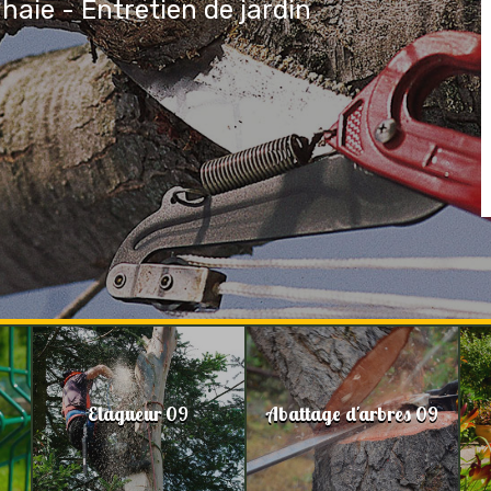
 haie - Entretien de jardin
Elagueur 09
Abattage d'arbres 09