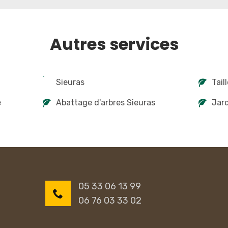
Autres services
Sieuras
Tail
e
Abattage d'arbres Sieuras
Jard
05 33 06 13 99
06 76 03 33 02