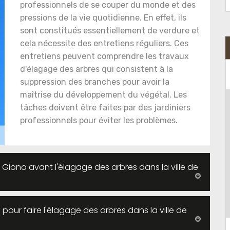
professionnels de se couper du monde et des
pressions de la vie quotidienne. En effet, ils
sont constitués essentiellement de verdure et
cela nécessite des entretiens réguliers. Ces
entretiens peuvent comprendre les travaux
d'élagage des arbres qui consistent à la
suppression des branches pour avoir la
maîtrise du développement du végétal. Les
tâches doivent être faites par des jardiniers
professionnels pour éviter les problèmes.
 Giono avant l'élagage des arbres dans la ville de
 pour faire l'élagage des arbres dans la ville de