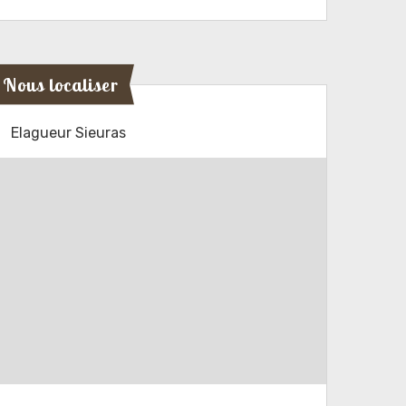
Nous localiser
Elagueur Sieuras