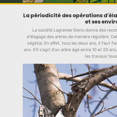
La périodicité des opérations d'éla
et ses envir
La société Lagrenee Giono donne des recom
d'élagage des arbres de manière régulière. Ce
végétal. En effet, tous les deux ans, il faut f
ans. S'il s'agit d'un arbre âgé entre 10 et 20 an
les travaux tou