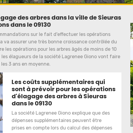
gage des arbres dans la ville de Sieuras
ons dans le 09130
mandations sur le fait d'effectuer les opérations
la va assurer une très bonne croissance contrôlée du
aire les opérations pour les arbres âgés de moins de 10
s, les élagueurs de la société Lagrenee Giono vont faire
s les 3 ans en moyenne.
Les coûts supplémentaires qui
sont à prévoir pour les opérations
d'élagage des arbres à Sieuras
dans le 09130
La société Lagrenee Giono explique que des
dépenses supplémentaires peuvent être
prises en compte lors du calcul des dépenses