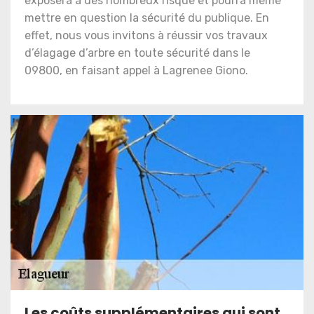
exposera à des nombreux risque et pourra même
mettre en question la sécurité du publique. En
effet, nous vous invitons à réussir vos travaux
d’élagage d’arbre en toute sécurité dans le
09800, en faisant appel à Lagrenee Giono.
Les coûts supplémentaires qui sont