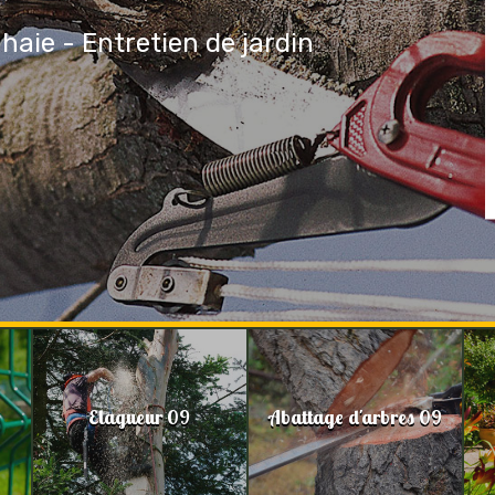
 haie - Entretien de jardin
Elagueur 09
Abattage d'arbres 09