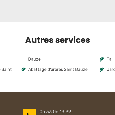
Autres services
Bauzeil
Tail
e Saint
Abattage d'arbres Saint Bauzeil
Jard
05 33 06 13 99