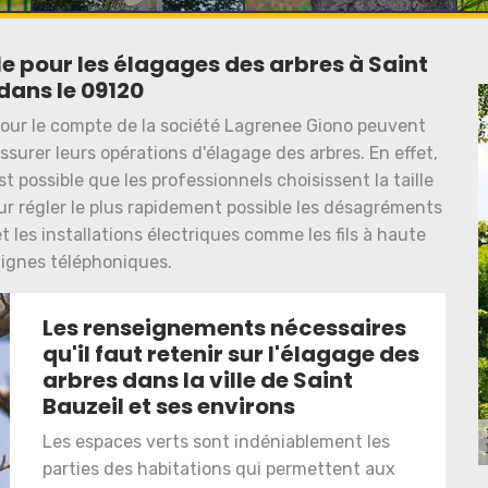
le pour les élagages des arbres à Saint
dans le 09120
 pour le compte de la société Lagrenee Giono peuvent
ssurer leurs opérations d'élagage des arbres. En effet,
st possible que les professionnels choisissent la taille
pour régler le plus rapidement possible les désagréments
t les installations électriques comme les fils à haute
 lignes téléphoniques.
Les renseignements nécessaires
qu'il faut retenir sur l'élagage des
arbres dans la ville de Saint
Bauzeil et ses environs
Les espaces verts sont indéniablement les
parties des habitations qui permettent aux