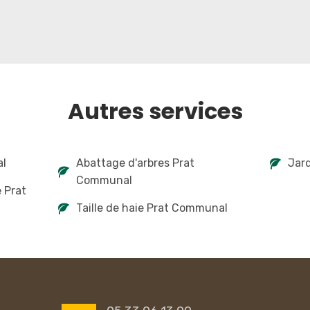
Autres services
al
Abattage d'arbres Prat
Jar
Communal
e Prat
Taille de haie Prat Communal