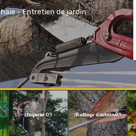
 haie - Entretien de jardin
Elagueur 09
Abattage d'arbres 09