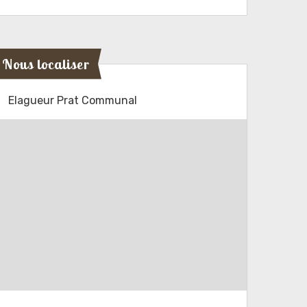
Nous localiser
Elagueur Prat Communal