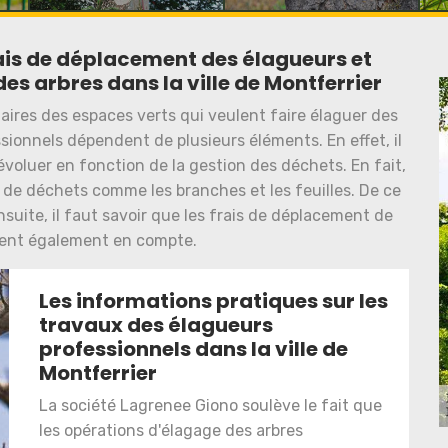
rais de déplacement des élagueurs et
des arbres dans la ville de Montferrier
aires des espaces verts qui veulent faire élaguer des
ssionnels dépendent de plusieurs éléments. En effet, il
évoluer en fonction de la gestion des déchets. En fait,
 de déchets comme les branches et les feuilles. De ce
nsuite, il faut savoir que les frais de déplacement de
rent également en compte.
Les informations pratiques sur les
travaux des élagueurs
professionnels dans la ville de
Montferrier
La société Lagrenee Giono soulève le fait que
les opérations d'élagage des arbres