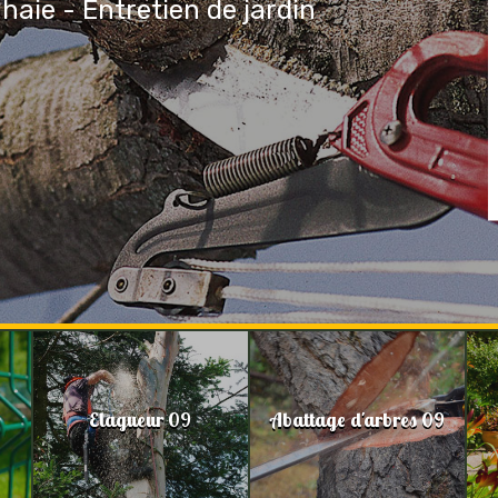
 haie - Entretien de jardin
Elagueur 09
Abattage d'arbres 09