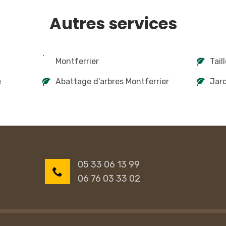
Autres services
Montferrier
Tail
e
Abattage d'arbres Montferrier
Jard
05 33 06 13 99
06 76 03 33 02