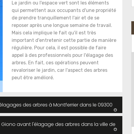
Le jardin ou l'espace vert sont les éléments
qui permettent aux occupants d'une propriété
de prendre tranquillement l'air et de se
reposer après une longue semaine de travail.
Mais cela implique le fait qu'il est très
important d'entretenir cette partie de manière
régulière. Pour cela, il est possible de faire
appel à des professionnels pour l'élagage des
arbres. En fait, ces opérations peuvent
revaloriser le jardin, car l'aspect des arbres
peut être amélioré.
s élagages des arbres à Montferrier dans le 09300
 Giono avant l'élagage des arbres dans la ville de