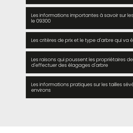
Les informations importantes à savoir sur l
le 09300
Les critères de prix et le type d'arbre qui va 
Les raisons qui poussent les propriétaires d
d'effectuer des élagages d'arbre
Les informations pratiques sur les tailles sé
environs