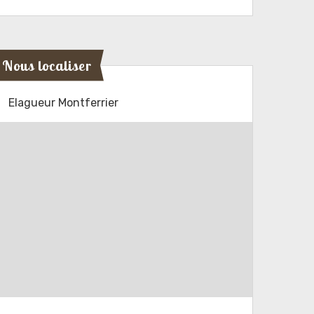
Nous localiser
Elagueur Montferrier