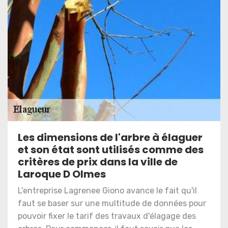
Les dimensions de l'arbre à élaguer
et son état sont utilisés comme des
critères de prix dans la ville de
Laroque D Olmes
L'entreprise Lagrenee Giono avance le fait qu'il
faut se baser sur une multitude de données pour
pouvoir fixer le tarif des travaux d'élagage des