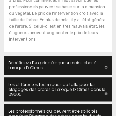
arbres. Pour commencer, il faut savoir que les
professionnels peuvent se baser sur la dimension
du végétal. Le prix de l'intervention croît avec la
taille de l'arbre. En plus de cela, il y a l'état général
de l'arbre. Si celui-ci est en très mauvais état, les
élagueurs peuvent augmenter le prix de leurs
interventions.
Bénéficiez d’un prix d’élagueur moins cher à
Laroque D Olmes
Les différentes techniques de taille pour les
élagages des arbres à Laroque D Olmes dans le
09600
Les professionnels qui peuvent être sollicités