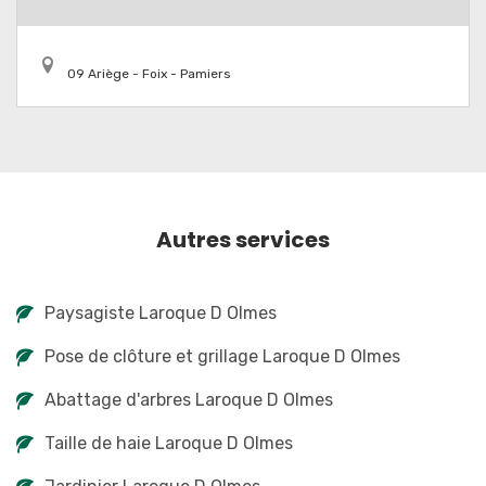
09 Ariège - Foix - Pamiers
Autres services
Paysagiste Laroque D Olmes
Pose de clôture et grillage Laroque D Olmes
Abattage d'arbres Laroque D Olmes
Taille de haie Laroque D Olmes