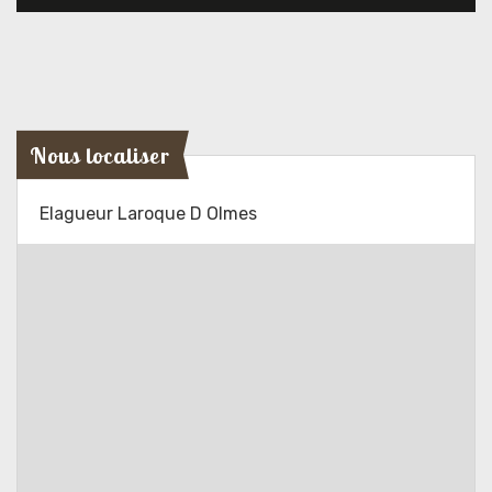
Nous localiser
Elagueur Laroque D Olmes