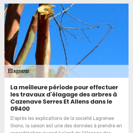
La meilleure période pour effectuer
les travaux d'élagage des arbres à
Cazenave Serres Et Allens dans le
09400
D'après les explications de la société Lagrenee
Giono, la saison est une des données à prendre en