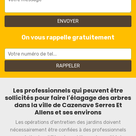
On vous rappelle gratuitement
Les professionnels qui peuvent être
sollicités pour faire l'élagage des arbres
dans la ville de Cazenave Serres Et
Allens et ses environs
Les opérations d'entretien des jardins doivent
nécessairement être confiées à des professionnels