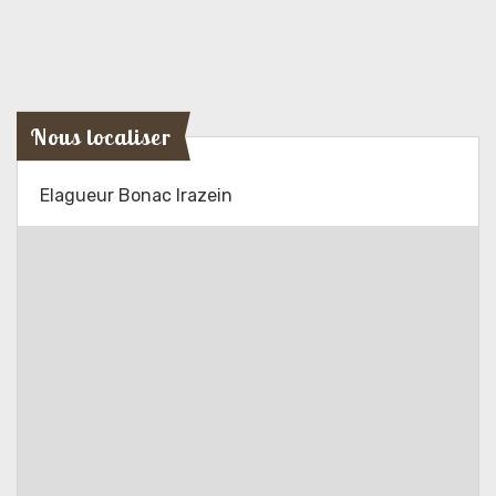
Nous localiser
Elagueur Bonac Irazein