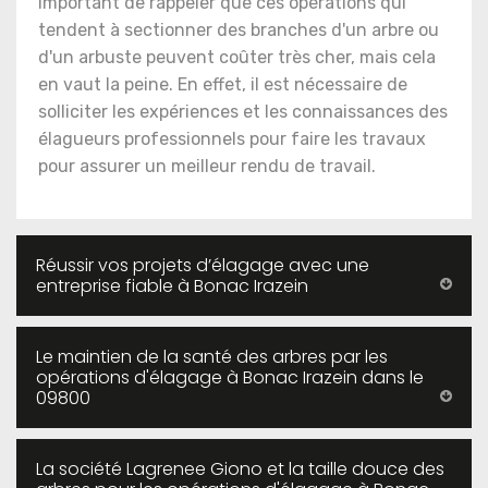
important de rappeler que ces opérations qui
tendent à sectionner des branches d'un arbre ou
d'un arbuste peuvent coûter très cher, mais cela
en vaut la peine. En effet, il est nécessaire de
solliciter les expériences et les connaissances des
élagueurs professionnels pour faire les travaux
pour assurer un meilleur rendu de travail.
Réussir vos projets d’élagage avec une
entreprise fiable à Bonac Irazein
Le maintien de la santé des arbres par les
opérations d'élagage à Bonac Irazein dans le
09800
La société Lagrenee Giono et la taille douce des