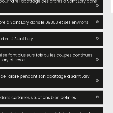
pour faire l'abattage des arbres à Saint Lary dans
bre à Saint Lary dans le 09800 et ses environs
rbre à Saint Lary
i se font plusieurs fois ou les coupes continues
 Lary et ses e
e de l'arbre pendant son abattage à Saint Lary
 dans certaines situations bien définies