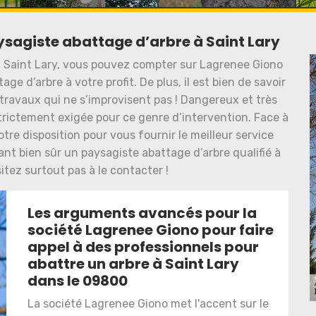
aysagiste abattage d’arbre à Saint Lary
a Saint Lary, vous pouvez compter sur Lagrenee Giono
ge d’arbre à votre profit. De plus, il est bien de savoir
travaux qui ne s’improvisent pas ! Dangereux et très
strictement exigée pour ce genre d’intervention. Face à
re disposition pour vous fournir le meilleur service
ant bien sûr un paysagiste abattage d’arbre qualifié à
sitez surtout pas à le contacter !
Les arguments avancés pour la
société Lagrenee Giono pour faire
appel à des professionnels pour
abattre un arbre à Saint Lary
dans le 09800
La société Lagrenee Giono met l'accent sur le