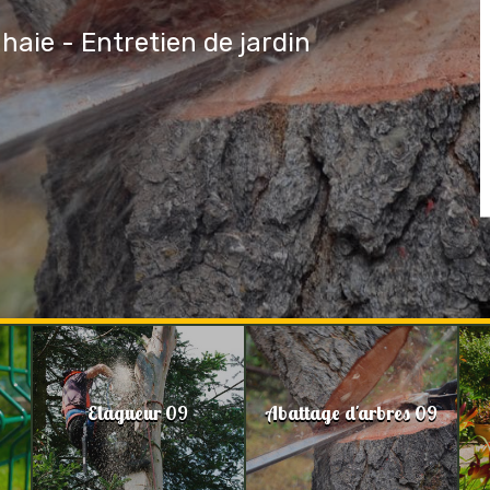
 haie - Entretien de jardin
Elagueur 09
Abattage d'arbres 09