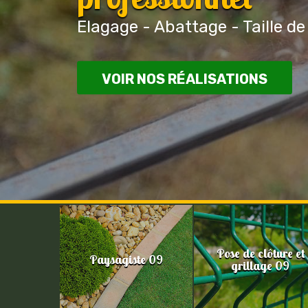
Elagage - Abattage - Taille de
VOIR NOS RÉALISATIONS
Pose de clôture et
Paysagiste 09
grillage 09