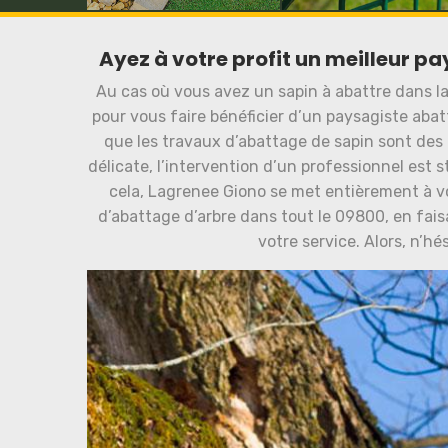
Ayez à votre profit un meilleur p
Au cas où vous avez un sapin à abattre dans l
pour vous faire bénéficier d’un paysagiste abatta
que les travaux d’abattage de sapin sont des 
délicate, l’intervention d’un professionnel est 
cela, Lagrenee Giono se met entièrement à vot
d’abattage d’arbre dans tout le 09800, en fais
votre service. Alors, n’hé