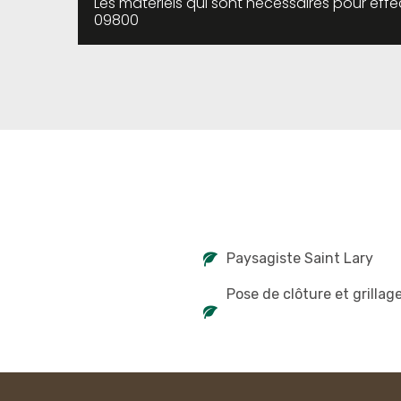
Les matériels qui sont nécessaires pour effe
09800
Paysagiste Saint Lary
Pose de clôture et grillag