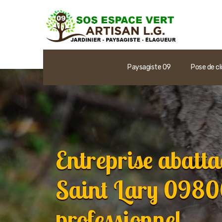
Paysagiste 09
Pose de cl
Entreprise abatta
Saint Lary 0980
professionnel